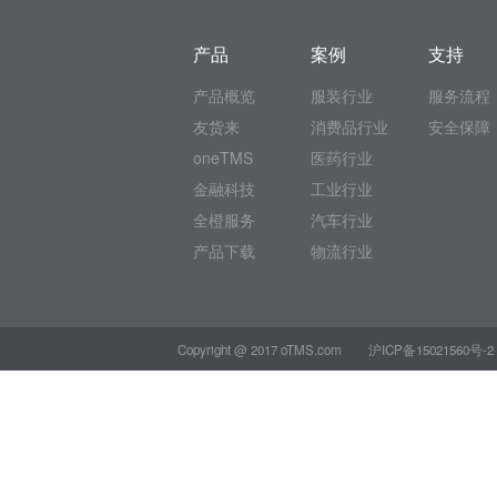
产品
案例
支持
产品概览
服装行业
服务流程
友货来
消费品行业
安全保障
oneTMS
医药行业
金融科技
工业行业
全橙服务
汽车行业
产品下载
物流行业
Copyright @ 2017 oTMS.com
沪ICP备15021560号-2