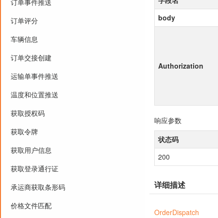
订单事件推送
body
订单评分
车辆信息
订单交接创建
Authorization
运输单事件推送
温度和位置推送
获取授权码
响应参数
获取令牌
状态码
获取用户信息
200
获取登录通行证
详细描述
承运商获取条形码
价格文件匹配
OrderDispatch