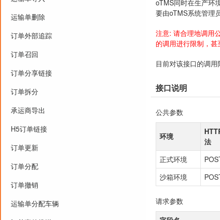
oTMS同时在生产环
要由oTMS系统管理
运输单删除
注意: 请合理地调
订单外部追踪
的调用进行限制，甚
订单召回
目前对该接口的调用
订单分享链接
接口说明
订单拆分
承运商导出
公共参数
H5订单链接
HT
环境
法
订单更新
正式环境
POS
订单分配
沙箱环境
POS
订单撤销
请求参数
运输单分配车辆
字段名