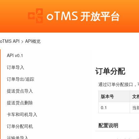
开放平台
oTMS API
>
API概览
API v0.1
订单导入
订单分配
订单导出/追踪
通过订单分配接口，
提送货点导入
版本号
文
提送货点删除
0.1
当
卡车和司机导入
配置说明
订单分配司机
运输单导入